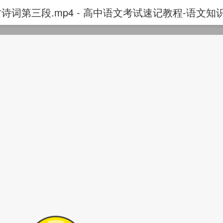
古诗词第三段.mp4 - 高中语文考试速记教程-语文