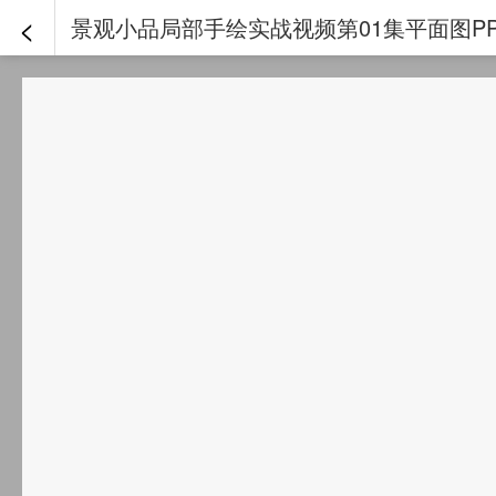
<
景观小品局部手绘实战视频第01集平面图PPT