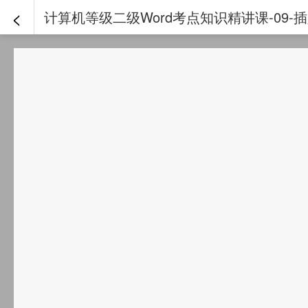
<
计算机等级二级Word考点知识精讲课-09-插入