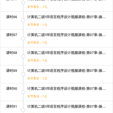
本节售价：1元
课时86
计算机二级VB语言程序设计视频课程-第07章-操作：循环结构之多重循环菱形.mp4
本节售价：1元
课时87
计算机二级VB语言程序设计视频课程-第07章-操作：循环结构之当循环whilewend.mp4
本节售价：1元
课时88
计算机二级VB语言程序设计视频课程-第07章-操作：选择结构之if语句的简单应用题.mp4
本节售价：1元
课时89
计算机二级VB语言程序设计视频课程-第07章-操作：选择结构之iif函数.mp4
本节售价：1元
课时90
计算机二级VB语言程序设计视频课程-第07章-操作：选择结构之iif函数的应用.mp4
本节售价：1元
课时91
计算机二级VB语言程序设计视频课程-第07章-操作：选择结构之块结构.mp4