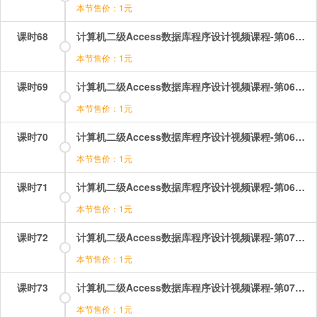
本节售价：1元
课时68
计算机二级Access数据库程序设计视频课程-第06章-6.4数据宏.mp4
本节售价：1元
课时69
计算机二级Access数据库程序设计视频课程-第06章-操作：建立宏.mp4
本节售价：1元
课时70
计算机二级Access数据库程序设计视频课程-第06章-操作：通过事件触发宏（1）.mp4
本节售价：1元
课时71
计算机二级Access数据库程序设计视频课程-第06章-操作：通过事件触发宏（2）.mp4
本节售价：1元
课时72
计算机二级Access数据库程序设计视频课程-第07章-7.1VBA的编程环境.mp4
本节售价：1元
课时73
计算机二级Access数据库程序设计视频课程-第07章-7.2VBA的模块介绍.mp4
本节售价：1元