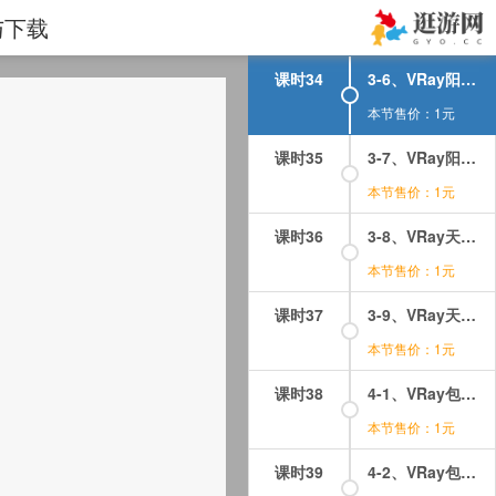
课时33
3-5、VRay阴影（VRayshadow）2
与下载
本节售价：1元
课时34
3-6、VRay阳光（VRaySun）1
本节售价：1元
课时35
3-7、VRay阳光（VRaySun）2
本节售价：1元
课时36
3-8、VRay天空贴图（VRaysky)1
本节售价：1元
课时37
3-9、VRay天空贴图（VRaysky)2
本节售价：1元
课时38
4-1、VRay包裹材质（VRayMtlWrapper）1
本节售价：1元
课时39
4-2、VRay包裹材质（VRayMtlWrapper）2