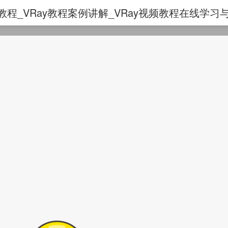
ay实例教程_VRay教程案例讲解_VRay视频教程在线学习