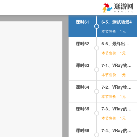
课时60
6-4、测试场景3
本节售价：1元
课时61
6-5、测试场景4
本节售价：1元
课时62
6-6、最终出图及光子图的应用
本节售价：1元
课时63
7-1、VRay物理相机的应用1
本节售价：1元
课时64
7-2、VRay物理相机的应用2
本节售价：1元
课时65
7-3、VRay的景深效果
本节售价：1元
课时66
7-4、VRay的运动模糊效果