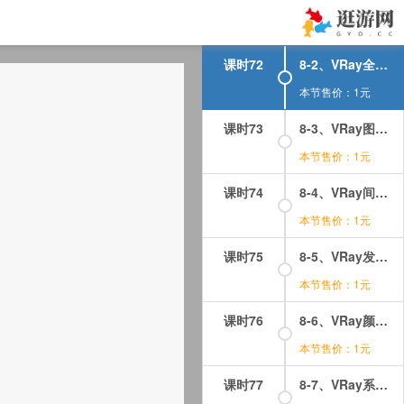
课时71
8-1、VRay帧缓冲器面板
本节售价：1元
课时72
8-2、VRay全局开关面板
本节售价：1元
课时73
8-3、VRay图像采样器面板
本节售价：1元
课时74
8-4、VRay间接照明（GI）面板
本节售价：1元
课时75
8-5、VRay发光贴图和灯光缓冲面板
本节售价：1元
课时76
8-6、VRay颜色映射面板
本节售价：1元
课时77
8-7、VRay系统面板