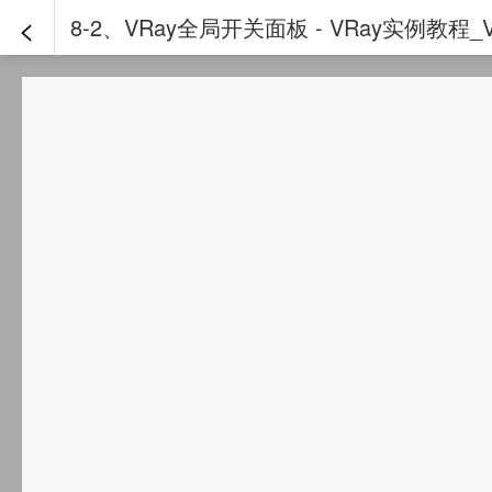
<
8-2、VRay全局开关面板 - VRay实例教