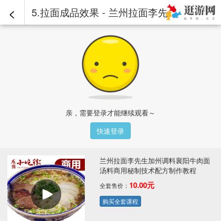
<
5.拉面成品效果 - 兰州拉面李先生加州调料襄阳牛肉面汤料商用秘制技术配方制作教程
亲，需要登录才能继续观看～
快速登录
兰州拉面李先生加州调料襄阳牛肉面
汤料商用秘制技术配方制作教程
10.00元
全套售价：
购买全套课程