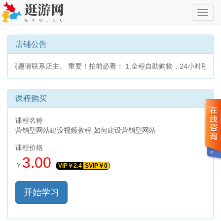
切
换
导
航
店铺公告
有问题请联系店主。 重要！拍前必看： 1.全程自助购物，24小时秒
课程购买
课程名称
营销型网站建设视频教程-如何建设营销型网站
课程价格
3.00
￥
VIP￥
2.4
SVIP￥
0