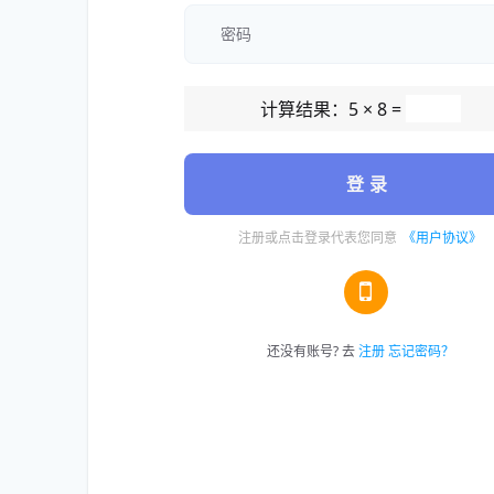
计算结果：5 × 8 =
登 录
注册或点击登录代表您同意
《用户协议》
还没有账号? 去
注册
忘记密码？