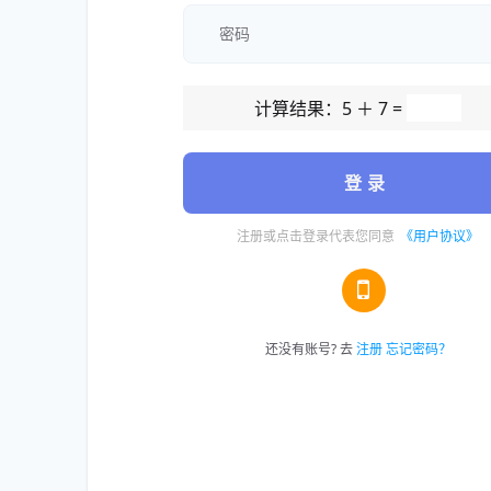
计算结果：5 ＋ 7 =
登 录
注册或点击登录代表您同意
《用户协议》
还没有账号? 去
注册
忘记密码？