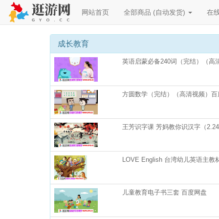
网站首页
全部商品 (自动发货)
在
成长教育
英语启蒙必备240词（完结）（高
方圆数学（完结）（高清视频）百
王芳识字课 芳妈教你识汉字（2.2
LOVE English 台湾幼儿英语
儿童教育电子书三套 百度网盘