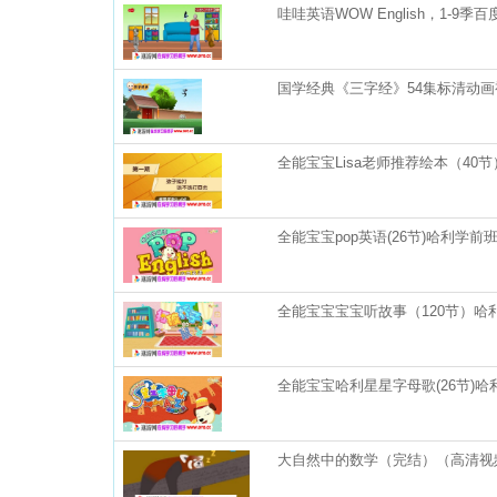
哇哇英语WOW English，1-9季
国学经典《三字经》54集标清动画
全能宝宝Lisa老师推荐绘本（40
全能宝宝pop英语(26节)哈利学前
全能宝宝宝宝听故事（120节）哈利
全能宝宝哈利星星字母歌(26节)哈
大自然中的数学（完结）（高清视