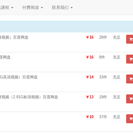
线课程
付费阅读
联系我们
清视频）百度网盘
￥16
28件
充足
度网盘
￥16
8件
充足
4G高清视频）百度网盘
￥14
33件
充足
主教材视频（2.81G标清视频）百度网盘
￥13
19件
充足
￥10
37件
充足