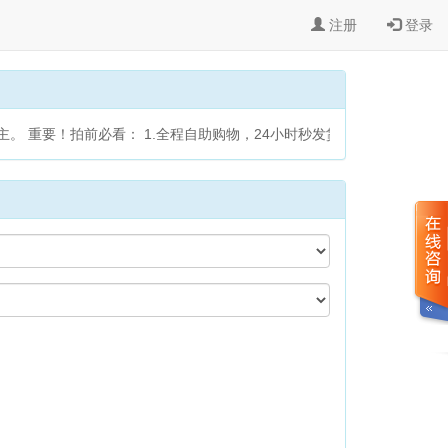
注册
登录
拍前必看： 1.全程自助购物，24小时秒发货，无需咨询，发货方式为