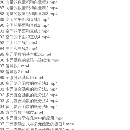
.向量的数量积和向量积1.mp4
.向量的数量积和向量积2.mp4
.向量的数量积和向量积3.mp4
.空间的平面和直线1.mp4
.空间的平面和直线2.mp4
.空间的平面和直线3.mp4
.空间的平面和直线4.mp4
.曲面和曲线1.mp4
.曲面和曲线2.mp4
5.多元函数的基本概念.mp4
6.多元函数的极限与连续性.mp4
.偏导数1.mp4
.偏导数2.mp4
.全微分及其应用.mp4
.多元复合函数的微分法1.mp4
.多元复合函数的微分法2.mp4
.多元复合函数的微分法3.mp4
.多元复合函数的微分法4.mp4
.多元复合函数的微分法5.mp4
.方向导数与梯度.mp4
6.多元微分学在几何中的应用.mp4
7.二元泰勒公式与多元函数的极值1.mp4
8.二元泰勒公式与多元函数的极值2.mp4