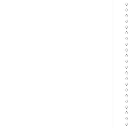
064
065
066
067
068
069
070
071
07
073
074
07
076
077
078
079
080
081
082
083
084
085