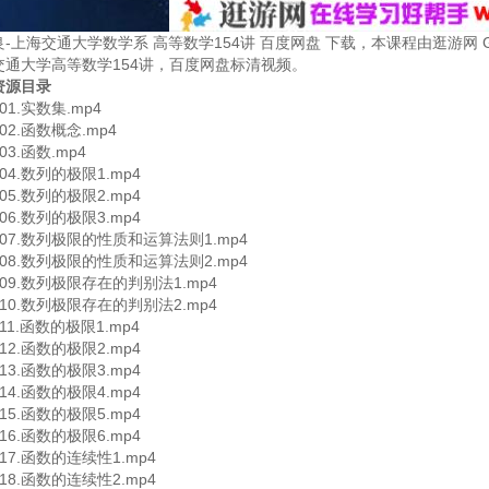
-上海交通大学数学系 高等数学154讲 百度网盘 下载，本课程由逛游网 G
交通大学高等数学154讲，百度网盘标清视频。
资源目录
.实数集.mp4
.函数概念.mp4
.函数.mp4
.数列的极限1.mp4
.数列的极限2.mp4
.数列的极限3.mp4
7.数列极限的性质和运算法则1.mp4
8.数列极限的性质和运算法则2.mp4
.数列极限存在的判别法1.mp4
.数列极限存在的判别法2.mp4
.函数的极限1.mp4
.函数的极限2.mp4
.函数的极限3.mp4
.函数的极限4.mp4
.函数的极限5.mp4
.函数的极限6.mp4
.函数的连续性1.mp4
.函数的连续性2.mp4