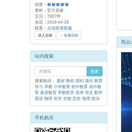
信誉：
掌柜：官方卖家
宝贝：7927件
创店：2018-04-25
联系：
点击联系客服
进入店铺
☆
收藏店铺
商品
站内搜索
搜索
搜索热词：
素材
教程
源码
项目
教育
学习
早教
小学教育
初中教育
高中教
育
素质教育
早教影音
高考
语文
数学
英语
物理
化学
生物
历史
地理
政治
手机购买