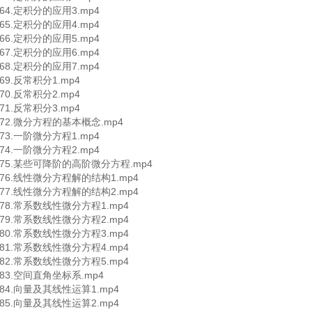
.定积分的应用3.mp4
.定积分的应用4.mp4
.定积分的应用5.mp4
.定积分的应用6.mp4
.定积分的应用7.mp4
.反常积分1.mp4
.反常积分2.mp4
.反常积分3.mp4
2.微分方程的基本概念.mp4
.一阶微分方程1.mp4
.一阶微分方程2.mp4
5.某些可降阶的高阶微分方程.mp4
.线性微分方程解的结构1.mp4
.线性微分方程解的结构2.mp4
.常系数线性微分方程1.mp4
.常系数线性微分方程2.mp4
.常系数线性微分方程3.mp4
.常系数线性微分方程4.mp4
.常系数线性微分方程5.mp4
.空间直角坐标系.mp4
.向量及其线性运算1.mp4
.向量及其线性运算2.mp4