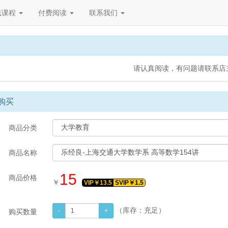
线课程
付费阅读
联系我们
请认真阅读，有问题请联系店主。 重要！
购买
商品分类
商品名称
15
商品价格
￥
VIP￥
13.5
SVIP￥
1.5
（库存：
充足
）
购买数量