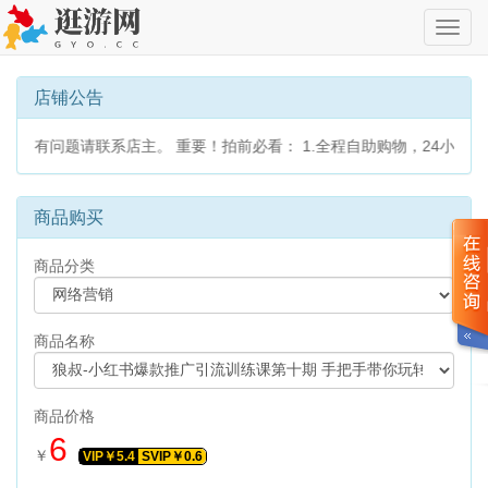
切
换
导
航
店铺公告
读，有问题请联系店主。 重要！拍前必看： 1.全程自助购物，24小
商品购买
商品分类
商品名称
商品价格
6
￥
VIP￥
5.4
SVIP￥
0.6