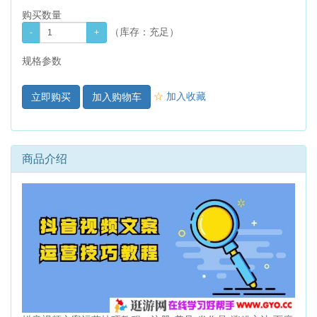
购买数量
（库存：
充足
）
规格参数
☆
加入收藏
加入购物车
商品介绍