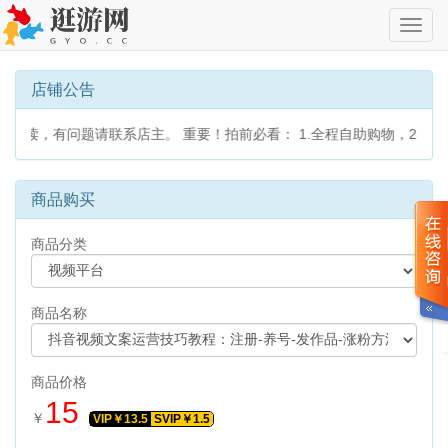
切
换
导
航
店铺公告
阅读，有问题请联系店主。 重要！拍前必看： 1.全程自助购物，24
商品购买
商品分类
商品名称
商品价格
15
￥
VIP￥
13.5
SVIP￥
1.5