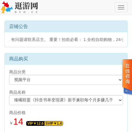
切
换
导
航
店铺公告
读，有问题请联系店主。 重要！拍前必看： 1.全程自助购物，24小
商品购买
商品分类
商品名称
商品价格
14
￥
VIP￥
12.6
SVIP￥
1.4