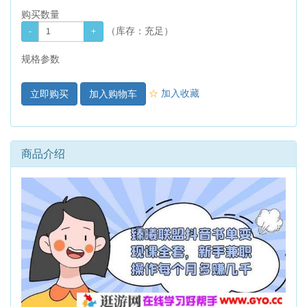
购买数量
（库存：
充足
）
规格参数
☆
加入收藏
加入购物车
商品介绍