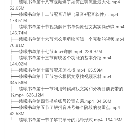
├──臻曦书单第十八节视频爆了如何正确流量最大化.mp4
52.65M
├──臻曦书单第十二节配音详解（录音+配音软件）.mp4
178.51M
├──臻曦书单第十节视频解评书单伪原创文案实操步骤.mp4
146.74M
├──臻曦书单第十六节怎么用剪映剪辑一个完整的视频.mp4
76.81M
├──臻曦书单第十七节dou+详解.mp4 239.97M
├──臻曦书单第十三节剪映各个功能的基本介绍.mp4
144.02M
├──臻曦书单第十四节配乐怎么找.mp4 65.59M
├──臻曦书单第十五节怎么根据文案找视频素材.mp4
345.56M
├──臻曦书单第十一节利用蝉妈妈找文案和分析目前要带的
书.mp4 626.12M
├──臻曦书单第四节书单账号设置布局.mp4 34.50M
├──臻曦书单第五节了解抖音账号每个阶段的侧重点.mp4
42.53M
└──臻曦书单第一节了解书单号的几种形式.mp4 154.16M