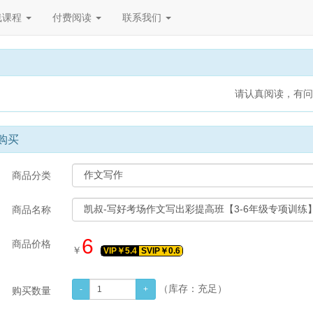
线课程
付费阅读
联系我们
请认真阅读，有问题请
购买
商品分类
商品名称
6
商品价格
￥
VIP￥
5.4
SVIP￥
0.6
（库存：
充足
）
购买数量