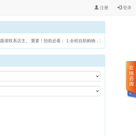
注册
登录
联系店主。 重要！拍前必看： 1.全程自助购物，24小时秒发货，无